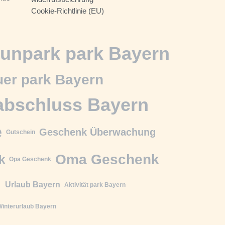
Cookie-Richtlinie (EU)
unpark park Bayern
er park Bayern
abschluss Bayern
e
Geschenk Überwachung
Gutschein
Oma Geschenk
k
Opa Geschenk
n
Urlaub Bayern
Aktivität park Bayern
interurlaub Bayern