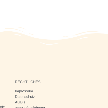
RECHTLICHES
Impressum
Datenschutz
AGB’s
nde
widerrufsbelehrung