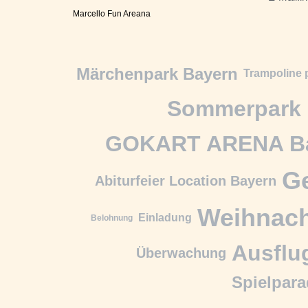
Marcello Fun Areana
Märchenpark Bayern
Trampoline 
Sommerpark 
GOKART ARENA B
Ge
Abiturfeier Location Bayern
Weihnac
Einladung
Belohnung
Ausflu
Überwachung
Spielpara