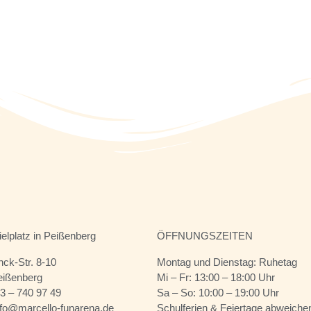
ielplatz in Peißenberg
ÖFFNUNGSZEITEN
ck-Str. 8-10
Montag und Dienstag: Ruhetag
eißenberg
Mi – Fr: 13:00 – 18:00 Uhr
03 – 740 97 49
Sa – So: 10:00 – 19:00 Uhr
nfo@marcello-funarena.de
Schulferien & Feiertage abweiche