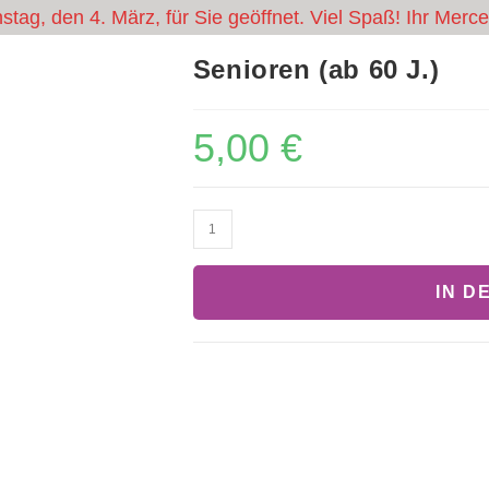
tag, den 4. März, für Sie geöffnet. Viel Spaß! Ihr Mer
Senioren (ab 60 J.)
FUN-ARENA
GUTS
5,00
€
IN D