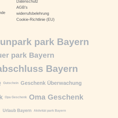
Datenschutz
AGB’s
nde
widerrufsbelehrung
Cookie-Richtlinie (EU)
unpark park Bayern
er park Bayern
abschluss Bayern
e
Geschenk Überwachung
Gutschein
Oma Geschenk
k
Opa Geschenk
n
Urlaub Bayern
Aktivität park Bayern