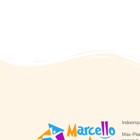
Indoorsp
Max-Plan