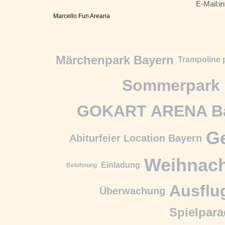
E-Mail:i
Marcello Fun Areana
Märchenpark Bayern
Trampoline 
Sommerpark 
GOKART ARENA B
Ge
Abiturfeier Location Bayern
Weihnac
Einladung
Belohnung
Ausflu
Überwachung
Spielpara