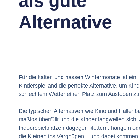
als gute
Alternative
Für die kalten und nassen Wintermonate ist ein
Kinderspielland die perfekte Alternative, um Kind
schlechtem Wetter einen Platz zum Austoben zu 
Die typischen Alternativen wie Kino und Hallenb
maßlos überfüllt und die Kinder langweilen sich.
Indoorspielplätzen dagegen klettern, hangeln od
die Kleinen ins Vergnügen – und dabei kommen 